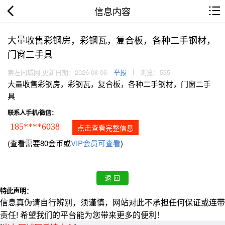
信息内容
大量收售彩钢房，彩钢瓦，复合板，各种二手钢材，
门窗二手具
崇左同城网 更新日期：2026-08-06
举报
浏览：535
大量收售彩钢房，彩钢瓦，复合板，各种二手钢材，门窗二手
具
联系人手机/微信：
185****6038
点击查看完整信息
(查看需要80金币或
VIP会员可查看
)
特此声明：
信息真伪请自行辨别，须谨慎，网站对此不承担任何保证或连带
责任! 希望我们的平台能为您带来更多的便利！